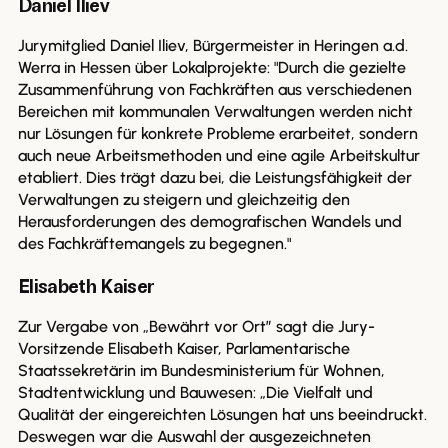
Daniel Iliev
Jurymitglied Daniel Iliev, Bürgermeister in Heringen a.d.
Werra in Hessen über Lokalprojekte: "Durch die gezielte
Zusammenführung von Fachkräften aus verschiedenen
Bereichen mit kommunalen Verwaltungen werden nicht
nur Lösungen für konkrete Probleme erarbeitet, sondern
auch neue Arbeitsmethoden und eine agile Arbeitskultur
etabliert. Dies trägt dazu bei, die Leistungsfähigkeit der
Verwaltungen zu steigern und gleichzeitig den
Herausforderungen des demografischen Wandels und
des Fachkräftemangels zu begegnen."
Elisabeth Kaiser
Zur Vergabe von „Bewährt vor Ort” sagt die Jury-
Vorsitzende Elisabeth Kaiser, Parlamentarische
Staatssekretärin im Bundesministerium für Wohnen,
Stadtentwicklung und Bauwesen: „Die Vielfalt und
Qualität der eingereichten Lösungen hat uns beeindruckt.
Deswegen war die Auswahl der ausgezeichneten